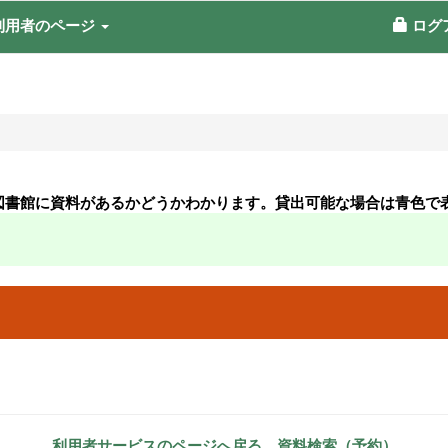
利用者のページ
ログ
図書館に資料があるかどうかわかります。貸出可能な場合は青色で
利用者サービスのページへ戻る
資料検索（予約）