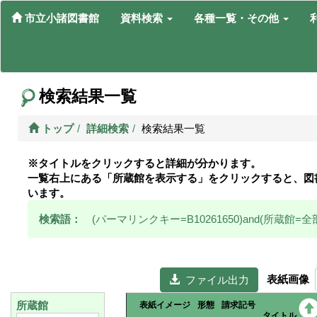
市立小諸図書館
資料検索
各種一覧・その他
検索結果一覧
トップ
詳細検索
検索結果一覧
※タイトルをクリックすると詳細が分かります。
一覧右上にある「所蔵館を表示する」をクリックすると、図
います。
検索語：
(パーマリンクキー=B10261650)and(所蔵館=全
表紙画像
  ファイル出力
所蔵館
表紙イメージ
形態
請求記号
タイトル