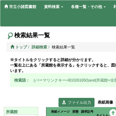
市立小諸図書館
資料検索
各種一覧・その他
検索結果一覧
トップ
詳細検索
検索結果一覧
※タイトルをクリックすると詳細が分かります。
一覧右上にある「所蔵館を表示する」をクリックすると、図
います。
検索語：
(パーマリンクキー=B10261650)and(所蔵館=全
表紙画像
  ファイル出力
所蔵館
表紙イメージ
形態
請求記号
タイトル