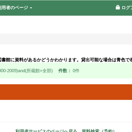
利用者のページ
ログ
図書館に資料があるかどうかわかります。貸出可能な場合は青色で
0-2009)and(所蔵館=全部)
件数：
0件
利用者サービスのページへ戻る
資料検索（予約）