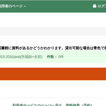
利用者のページ
ログ
図書館に資料があるかどうかわかります。貸出可能な場合は青色で
0-2016)and(所蔵館=全部)
件数：
0件
利用者サービスのページへ戻る
資料検索（予約）