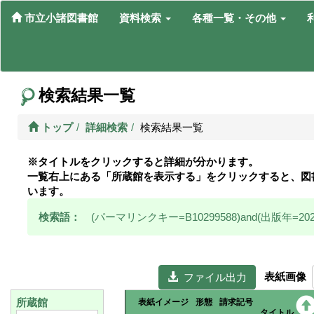
市立小諸図書館
資料検索
各種一覧・その他
検索結果一覧
トップ
詳細検索
検索結果一覧
※タイトルをクリックすると詳細が分かります。
一覧右上にある「所蔵館を表示する」をクリックすると、図
います。
検索語：
(パーマリンクキー=B10299588)and(出版年=202
表紙画像
  ファイル出力
所蔵館
表紙イメージ
形態
請求記号
タイトル