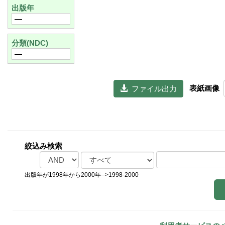
出版年
―
分類(NDC)
―
表紙画像
  ファイル出力
絞込み検索
出版年が1998年から2000年-->1998-2000