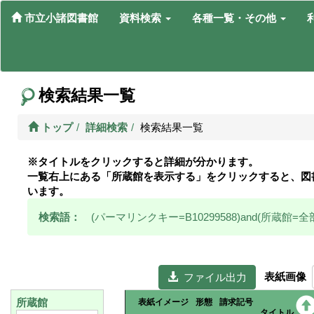
市立小諸図書館
資料検索
各種一覧・その他
検索結果一覧
トップ
詳細検索
検索結果一覧
※タイトルをクリックすると詳細が分かります。
一覧右上にある「所蔵館を表示する」をクリックすると、図
います。
検索語：
(パーマリンクキー=B10299588)and(所蔵館=全
表紙画像
  ファイル出力
所蔵館
表紙イメージ
形態
請求記号
タイトル