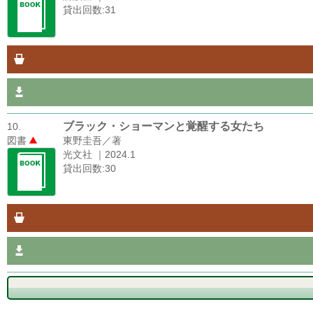
貸出回数:31
ブラック・ショーマンと覚醒する女たち
10.
図書
東野圭吾／著
光文社 ｜2024.1
貸出回数:30