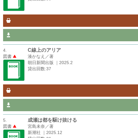
C線上のアリア
4.
図書
湊かなえ／著
朝日新聞出版 ｜2025.2
貸出回数:37
成瀬は都を駆け抜ける
5.
図書
宮島未奈／著
新潮社 ｜2025.12