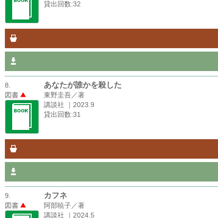
貸出回数:32
あなたが誰かを殺した
8.
図書
東野圭吾／著
講談社 ｜2023.9
貸出回数:31
カフネ
9.
図書
阿部暁子／著
講談社 ｜2024.5