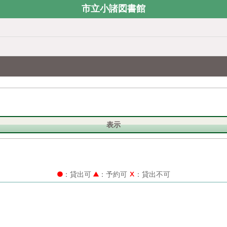
市立小諸図書館
表示
：貸出可
：予約可
：貸出不可