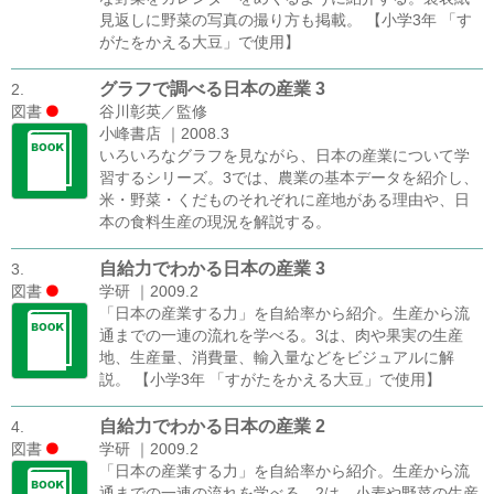
見返しに野菜の写真の撮り方も掲載。 【小学3年 「す
がたをかえる大豆」で使用】
グラフで調べる日本の産業 3
2.
図書
谷川彰英／監修
小峰書店 ｜2008.3
いろいろなグラフを見ながら、日本の産業について学
習するシリーズ。3では、農業の基本データを紹介し、
米・野菜・くだものそれぞれに産地がある理由や、日
本の食料生産の現況を解説する。
自給力でわかる日本の産業 3
3.
図書
学研 ｜2009.2
「日本の産業する力」を自給率から紹介。生産から流
通までの一連の流れを学べる。3は、肉や果実の生産
地、生産量、消費量、輸入量などをビジュアルに解
説。 【小学3年 「すがたをかえる大豆」で使用】
自給力でわかる日本の産業 2
4.
図書
学研 ｜2009.2
「日本の産業する力」を自給率から紹介。生産から流
通までの一連の流れを学べる。2は、小麦や野菜の生産