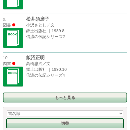
松井須磨子
9.
図書
小沢さとし／文
郷土出版社 ｜1989.8
信濃の伝記シリーズ2
飯沼正明
10.
図書
高橋忠治／文
郷土出版社 ｜1990.10
信濃の伝記シリーズ4
もっと見る
切替