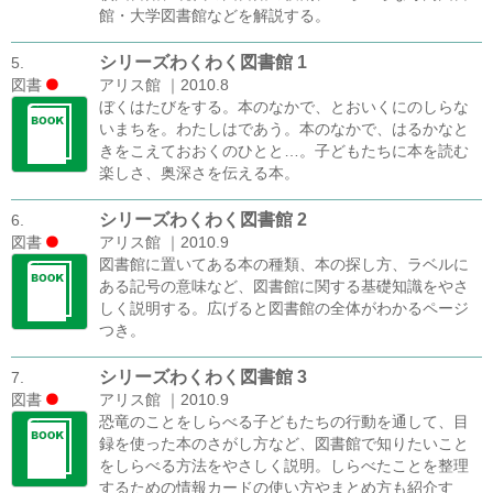
館・大学図書館などを解説する。
シリーズわくわく図書館 1
5.
図書
アリス館 ｜2010.8
ぼくはたびをする。本のなかで、とおいくにのしらな
いまちを。わたしはであう。本のなかで、はるかなと
きをこえておおくのひとと…。子どもたちに本を読む
楽しさ、奥深さを伝える本。
シリーズわくわく図書館 2
6.
図書
アリス館 ｜2010.9
図書館に置いてある本の種類、本の探し方、ラベルに
ある記号の意味など、図書館に関する基礎知識をやさ
しく説明する。広げると図書館の全体がわかるページ
つき。
シリーズわくわく図書館 3
7.
図書
アリス館 ｜2010.9
恐竜のことをしらべる子どもたちの行動を通して、目
録を使った本のさがし方など、図書館で知りたいこと
をしらべる方法をやさしく説明。しらべたことを整理
するための情報カードの使い方やまとめ方も紹介す