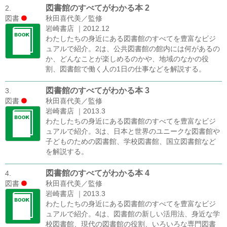
図書館のすべてがわかる本 2
2.
図書
秋田喜代美／監修
岩崎書店 ｜2012.12
わたしたちの身近にある図書館のすべてを豊富なビジ
ュアルで紹介。2は、公共図書館の館内には何があるの
か、どんなことが楽しめるのかや、地域のなかの役
割、図書館で働く人の1日の仕事などを解説する。
図書館のすべてがわかる本 3
3.
図書
秋田喜代美／監修
岩崎書店 ｜2013.3
わたしたちの身近にある図書館のすべてを豊富なビジ
ュアルで紹介。3は、日本と世界のユニークな図書館や
子どものための図書館、学校図書館、国立図書館など
を解説する。
図書館のすべてがわかる本 4
4.
図書
秋田喜代美／監修
岩崎書店 ｜2013.3
わたしたちの身近にある図書館のすべてを豊富なビジ
ュアルで紹介。4は、図書館の新しい活用法、身近な学
校図書館、現代の図書館の役割、いろいろな専門図書